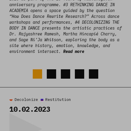
anniversary programme. #3 RETHINKING DANCE IN
ACADEMIA opens a space guided by the question
“How Does Dance Rewrite Research?” Across dance
workshops and performances, #4 DECOLONIZING THE
BODY IN DANCE presents the artistic practices of
Dr. Rajyashree Ramesh, Martha Hincapié Charry,
and Sage Ni’Ja Whitson, exploring the body as a
site where history, emotion, knowledge, and
environment intersect.
Read more
Read more
Decolonize
Restitution
10.02.2023