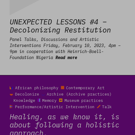
UNEXPECTED LESSONS #4 –
Decolonizing Restitution
Panel Talks, Discussions and Artistic
Interventions Friday, February 10, 2023, 4pm –
9pm in cooperation with Heinrich-Boell-
Foundation Nigeria
Read more
Read more
African philosophy
Contemporary Art
Decolonize
Archive (Archive practices)
Knowledge
Memory
Museum practices
Performance/Artistic Intervention
Talk
Healing, as we know it, is
about following a holistic
approach.