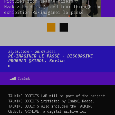
Pictures from Jeanne Mizero
Nzakizabandi's guided tour through the
exhibition Ré-imaginer le passé.
Read more
24.03.2024 - 28.07.2024
RÉ-IMAGINER LE PASSÉ - DISCURSIVE
PROGRAM @KINDL, Berlin
Zurück
TALKING OBJECTS LAB will be part of the project
TALKING OBJECTS initiated by Isabel Raabe.
TALKING OBJECTS also includes the TALKING
OBJECTS ARCHIVE, a digital archive for