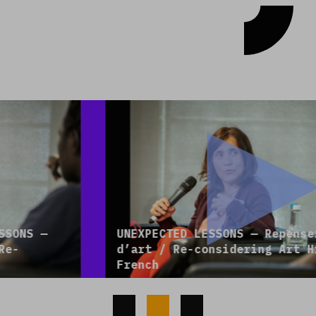
UNEXPECTED LESSONS — Repenser l’histoire
d’art / Re-considering Art History –
French