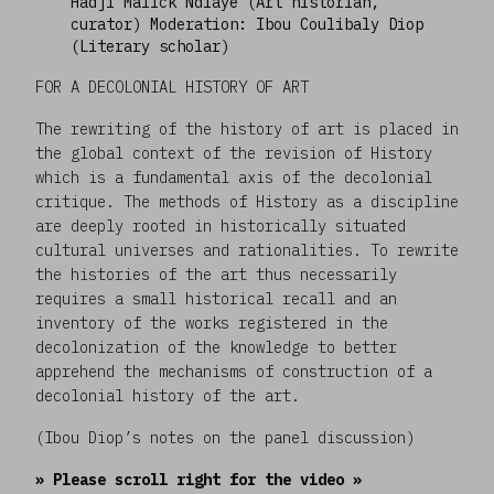
Hadji Malick Ndiaye (Art historian,
curator) Moderation: Ibou Coulibaly Diop
(Literary scholar)
FOR A DECOLONIAL HISTORY OF ART
The rewriting of the history of art is placed in
the global context of the revision of History
which is a fundamental axis of the decolonial
critique. The methods of History as a discipline
are deeply rooted in historically situated
cultural universes and rationalities. To rewrite
the histories of the art thus necessarily
requires a small historical recall and an
inventory of the works registered in the
decolonization of the knowledge to better
apprehend the mechanisms of construction of a
decolonial history of the art.
(Ibou Diop’s notes on the panel discussion)
» Please scroll right for the video »