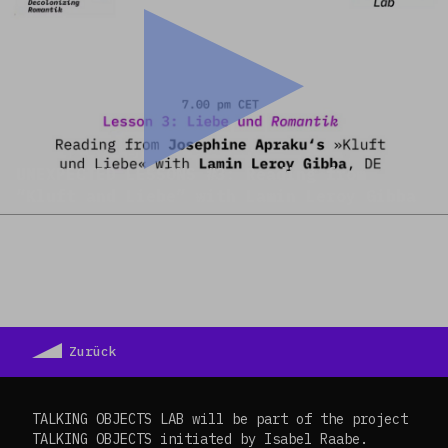
UNEXPECTED LESSONS #3: Reading from
“Kluft and Liebe” with Lamin Leroy Gibba
Zurück
TALKING OBJECTS LAB will be part of the project
TALKING OBJECTS initiated by Isabel Raabe.