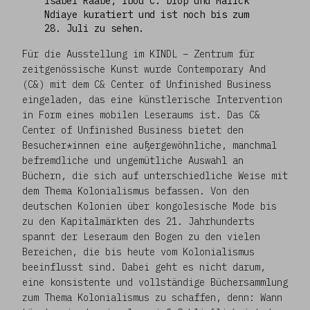
Isabel Raabe, Ibou C. Diop und Malick
Ndiaye kuratiert und ist noch bis zum
28. Juli zu sehen.
Für die Ausstellung im KINDL – Zentrum für
zeitgenössische Kunst wurde Contemporary And
(C&) mit dem C& Center of Unfinished Business
eingeladen, das eine künstlerische Intervention
in Form eines mobilen Leseraums ist. Das C&
Center of Unfinished Business bietet den
Besucher*innen eine außergewöhnliche, manchmal
befremdliche und ungemütliche Auswahl an
Büchern, die sich auf unterschiedliche Weise mit
dem Thema Kolonialismus befassen. Von den
deutschen Kolonien über kongolesische Mode bis
zu den Kapitalmärkten des 21. Jahrhunderts
spannt der Leseraum den Bogen zu den vielen
Bereichen, die bis heute vom Kolonialismus
beeinflusst sind. Dabei geht es nicht darum,
eine konsistente und vollständige Büchersammlung
zum Thema Kolonialismus zu schaffen, denn: Wann