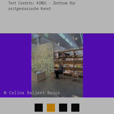
​​​​​​​Text Credits: KINDL - Zentrum für
zeitgenössische Kunst
© Celina Baljeet Basra.