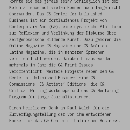
könnte sie das jemals sein? Schließlich ist der
Kolonialismus auf vielen Ebenen noch lange nicht
überwunden. Das C& Center for Unfinished
Business ist ein fortlaufendes Projekt von
Contemporary And (C&), eine dynamische Plattform
zur Reflexion und Verlinkung der Diskurse über
zeitgenössische Bildende Kunst. Dazu gehören die
Online-Magazine C& Magazine und C& América
Latina Magazine, die in mehreren Sprachen
veröffentlicht werden. Darüber hinaus werden
mehrmals im Jahr die C& Print Issues
veröffentlicht. Weitere Projekte neben dem C&
Center of Unfinished Business sind C&
Commissions, C& Artists’ Editions, die C&
Critical Writing Workshops und das C& Mentoring
Program für junge Journalist*innen.
Einen herzlichen Dank an Raul Walch für die
Zurverfügungstellung der von ihm entworfenen
Hocker für das C& Center of Unfinished Business.