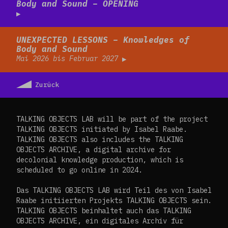
Body and Sound – OPENING
Read more
UNEXPECTED LESSONS – Knowledges of
Body and Sound
Mai 2026 bis Februar 2027
Zurück
TALKING OBJECTS LAB will be part of the project
TALKING OBJECTS initiated by Isabel Raabe.
TALKING OBJECTS also includes the TALKING
OBJECTS ARCHIVE, a digital archive for
decolonial knowledge production, which is
scheduled to go online in 2024.
Das TALKING OBJECTS LAB wird Teil des von Isabel
Raabe initiierten Projekts TALKING OBJECTS sein.
TALKING OBJECTS beinhaltet auch das TALKING
OBJECTS ARCHIVE, ein digitales Archiv für