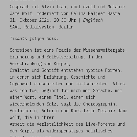
Gespräch mit Alvin Tran, emet ezell und Melanie
Jame Wolf, moderiert von Celina Baljeet Basra
31. Oktober 2026, 20:30 Uhr |
Englisch
SAAL, Radialsystem, Berlin
Tickets folgen bald.
Schreiben ist eine Praxis der Wissensweitergabe,
Erinnerung und Selbstverortung. In der
Verschränkung von Körper,
Oralität und Schrift entstehen hybride Formen,
in denen sich Erfahrung, Geschichte und
Gegenwart einschreiben und fortschreiben. Alles,
was ich tue, beginnt für mich mit Sprache, mit
einem Wort, einem Titel, einem sich
wiederholenden Satz, sagt die Choreographin,
Performerin, Autorin und Künstlerin Melanie Jame
Wolf, die in ihrer
Arbeit die Verletzlichkeit des Live-Moments und
den Körper als widerspenstiges politisches