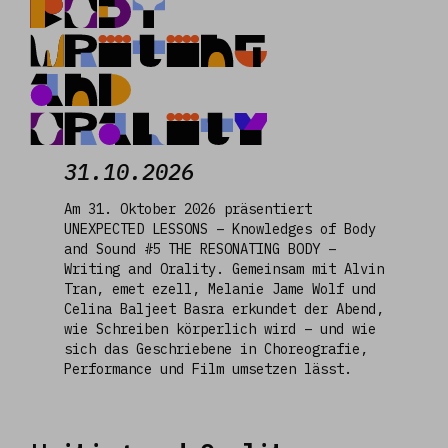
BODY
Writing
and
Orality
31.10.2026
Am 31. Oktober 2026 präsentiert
UNEXPECTED LESSONS – Knowledges of Body
and Sound #5 THE RESONATING BODY –
Writing and Orality. Gemeinsam mit Alvin
Tran, emet ezell, Melanie Jame Wolf und
Celina Baljeet Basra erkundet der Abend,
wie Schreiben körperlich wird – und wie
sich das Geschriebene in Choreografie,
Performance und Film umsetzen lässt.