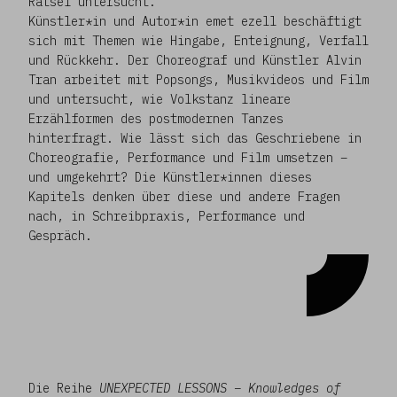
Rätsel untersucht.
Künstler*in und Autor*in emet ezell beschäftigt
sich mit Themen wie Hingabe, Enteignung, Verfall
und Rückkehr. Der Choreograf und Künstler Alvin
Tran arbeitet mit Popsongs, Musikvideos und Film
und untersucht, wie Volkstanz lineare
Erzählformen des postmodernen Tanzes
hinterfragt. Wie lässt sich das Geschriebene in
Choreografie, Performance und Film umsetzen –
und umgekehrt? Die Künstler*innen dieses
Kapitels denken über diese und andere Fragen
nach, in Schreibpraxis, Performance und
Gespräch.
Die Reihe
UNEXPECTED LESSONS – Knowledges of