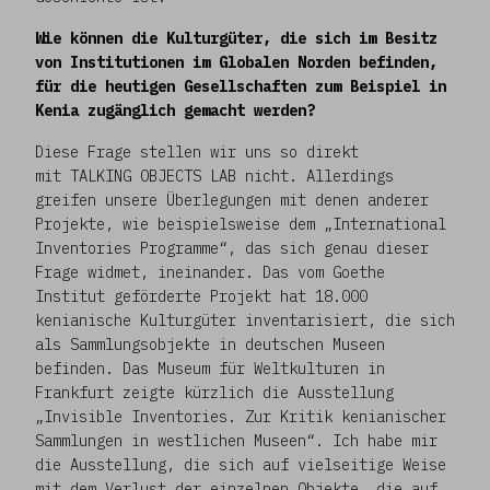
Wie können die Kulturgüter, die sich im Besitz
von Institutionen im Globalen Norden befinden,
für die heutigen Gesellschaften zum Beispiel in
Kenia zugänglich gemacht werden?
Diese Frage stellen wir uns so direkt
mit TALKING OBJECTS LAB nicht. Allerdings
greifen unsere Überlegungen mit denen anderer
Projekte, wie beispielsweise dem „International
Inventories Programme“, das sich genau dieser
Frage widmet, ineinander. Das vom Goethe
Institut geförderte Projekt hat 18.000
kenianische Kulturgüter inventarisiert, die sich
als Sammlungsobjekte in deutschen Museen
befinden. Das Museum für Weltkulturen in
Frankfurt zeigte kürzlich die Ausstellung
„Invisible Inventories. Zur Kritik kenianischer
Sammlungen in westlichen Museen“. Ich habe mir
die Ausstellung, die sich auf vielseitige Weise
mit dem Verlust der einzelnen Objekte, die auf