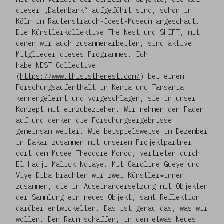
dieser „Datenbank“ aufgeführt sind, schon in
Köln im Rautenstrauch-Joest-Museum angeschaut.
Die Künstlerkollektive The Nest und SHIFT, mit
denen wir auch zusammenarbeiten, sind aktive
Mitglieder dieses Programmes. Ich
habe NEST Collective
(
https://www.thisisthenest.com/
) bei einem
Forschungsaufenthalt in Kenia und Tansania
kennengelernt und vorgeschlagen, sie in unser
Konzept mit einzubeziehen. Wir nehmen den Faden
auf und denken die Forschungsergebnisse
gemeinsam weiter. Wie beispielsweise im Dezember
in Dakar zusammen mit unserem Projektpartner
dort dem Musée Théodore Monod, vertreten durch
El Hadji Malick Ndiaye. Mit Caroline Gueye und
Viyé Diba brachten wir zwei Künstler*innen
zusammen, die in Auseinandersetzung mit Objekten
der Sammlung ein neues Objekt, samt Reflektion
darüber entwickelten. Das ist genau das, was wir
wollen. Den Raum schaffen, in dem etwas Neues