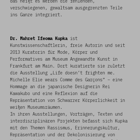
das heißt es werden die fehlenden,
verschwiegenen, gewaltsam ausgegrenzten Teile
ins Ganze integriert.
Dr. Mahret Ifeoma Kupka
ist
Kunstwissenschaftlerin, freie Autorin und seit
2013 Kuratorin für Mode, Körper und
Performatives am Museum Angewandte Kunst in
Frankfurt am Main. Dort kuratierte sie zuletzt
die Ausstellung „Life doesn’t frighten me.
Michelle Elie wears Comme des Garçons“ – eine
Hommage an die japanische Designerin Rei
Kawakubo und eine Reflexion auf die
Repräsentation von Schwarzer Körperlichkeit in
weißen Museumsräumen.
In ihren Ausstellungen, Vorträgen, Texten und
interdisziplinären Projekten befasst sich Kupka
mit den Themen Rassismus, Erinnerungskultur,
Repräsentation und der Dekolonisierung von