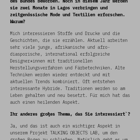
des Bundes beworben. Noch in diesem Jahr werden
sie zwei Monate in Lagos verbringen und
zeitgenössische Mode und Textilien erforschen.
Warum?
Mich interessieren Stoffe und Drucke und die
Geschichten, die sie erzählen. Aktuell arbeiten
sehr viele junge, afrikanische und afro-
diasporische, international erfolgreiche
Designer*innen mit traditionellen
Herstellungsverfahren und Färbetechniken. Alte
Techniken werden wieder entdeckt und mit
aktuellen Trends kombiniert. Oft entstehen
interessante Hybride. Traditionen werden so am
Leben gehalten und neu besetzt. Für mich hat das
auch einen heilenden Aspekt.
Ihr anderes großes Thema, das Sie interessiert`?
Ja, und das ist auch ein wichtiger Aspekt in
unserem Projekt TALKING OBJECTS LAB, um den
großen Bogen zu schließen. Natürlich geht es um