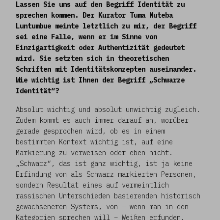
Lassen Sie uns auf den Begriff Identität zu
sprechen kommen. Der Kurator Tuma Muteba
Luntumbue meinte letztlich zu mir, der Begriff
sei eine Falle, wenn er im Sinne von
Einzigartigkeit oder Authentizität gedeutet
wird. Sie setzten sich in theoretischen
Schriften mit Identitätskonzepten auseinander.
Wie wichtig ist Ihnen der Begriff „Schwarze
Identität“?
Absolut wichtig und absolut unwichtig zugleich.
Zudem kommt es auch immer darauf an, worüber
gerade gesprochen wird, ob es in einem
bestimmten Kontext wichtig ist, auf eine
Markierung zu verweisen oder eben nicht.
„Schwarz“, das ist ganz wichtig, ist ja keine
Erfindung von als Schwarz markierten Personen,
sondern Resultat eines auf vermeintlich
rassischen Unterschieden basierenden historisch
gewachseneren Systems, von – wenn man in den
Kategorien sprechen will – Weißen erfunden.