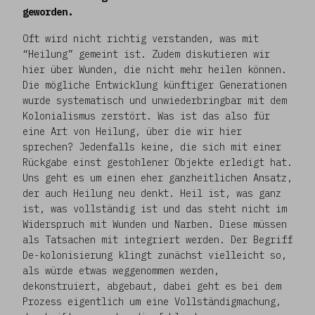
geworden.
Oft wird nicht richtig verstanden, was mit
“Heilung” gemeint ist. Zudem diskutieren wir
hier über Wunden, die nicht mehr heilen können.
Die mögliche Entwicklung künftiger Generationen
wurde systematisch und unwiederbringbar mit dem
Kolonialismus zerstört. Was ist das also für
eine Art von Heilung, über die wir hier
sprechen? Jedenfalls keine, die sich mit einer
Rückgabe einst gestohlener Objekte erledigt hat.
Uns geht es um einen eher ganzheitlichen Ansatz,
der auch Heilung neu denkt. Heil ist, was ganz
ist, was vollständig ist und das steht nicht im
Widerspruch mit Wunden und Narben. Diese müssen
als Tatsachen mit integriert werden. Der Begriff
De-kolonisierung klingt zunächst vielleicht so,
als würde etwas weggenommen werden,
dekonstruiert, abgebaut, dabei geht es bei dem
Prozess eigentlich um eine Vollständigmachung,