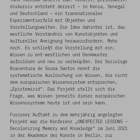
diskursiv entsteht derzeit – in Kenia, Senegal
und Deutschland – ein transnationales
Experimentierfeld mit Objekten und
Vorstellungswelten. Die Idee dahinter ist, das
westliche Verständnis von Kunstobjekten und
kultureller Aneignung herauszufordern. Mehr
noch. Es schließt die Vorstellung mit ein,
Wissen zu ent-westlichen und Denkmuster
aufzulösen und neu zu verknüpfen. Der Soziologe
Boaventura de Sousa Santos nennt die
systematische Auslöschung von Wissen, die nicht
dem europäischen Wissenssystem entsprechen,
„Epistemizid“. Das Projekt stellt sich die
Frage, was Wissen jenseits dieser europäischen
Wissenssysteme heute ist und sein kann.
Furioser Auftakt zu dem mehrjährig angelegten
Projekt war die Konferenz „UNEXPECTED LESSONS –
Decolonizing Memory and Knowledge“ im Juni 2021
in der Akademie der Künste in Berlin, zur