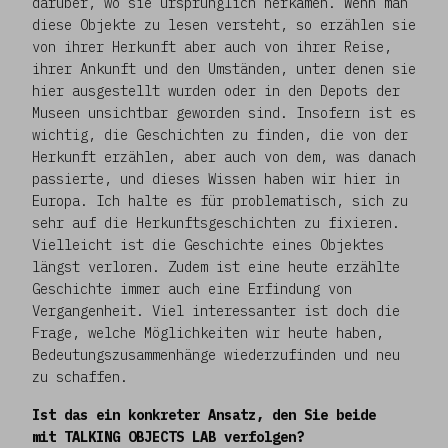
darüber, wo sie ursprünglich herkamen. Wenn man
diese Objekte zu lesen versteht, so erzählen sie
von ihrer Herkunft aber auch von ihrer Reise,
ihrer Ankunft und den Umständen, unter denen sie
hier ausgestellt wurden oder in den Depots der
Museen unsichtbar geworden sind. Insofern ist es
wichtig, die Geschichten zu finden, die von der
Herkunft erzählen, aber auch von dem, was danach
passierte, und dieses Wissen haben wir hier in
Europa. Ich halte es für problematisch, sich zu
sehr auf die Herkunftsgeschichten zu fixieren.
Vielleicht ist die Geschichte eines Objektes
längst verloren. Zudem ist eine heute erzählte
Geschichte immer auch eine Erfindung von
Vergangenheit. Viel interessanter ist doch die
Frage, welche Möglichkeiten wir heute haben,
Bedeutungszusammenhänge wiederzufinden und neu
zu schaffen.
Ist das ein konkreter Ansatz, den Sie beide
mit TALKING OBJECTS LAB verfolgen?