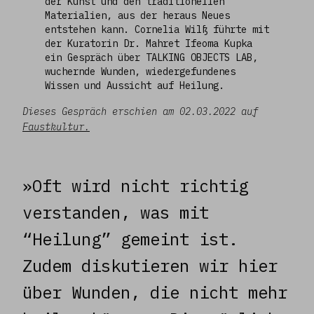
der Kunst und den traditionellen
Materialien, aus der heraus Neues
entstehen kann. Cornelia Wilß führte mit
der Kuratorin Dr. Mahret Ifeoma Kupka
ein Gespräch über TALKING OBJECTS LAB,
wuchernde Wunden, wiedergefundenes
Wissen und Aussicht auf Heilung.
Dieses Gespräch erschien am 02.03.2022 auf
Faustkultur.
»Oft wird nicht richtig
verstanden, was mit
“Heilung” gemeint ist.
Zudem diskutieren wir hier
über Wunden, die nicht mehr