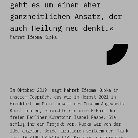
geht es um einen eher
ganzheitlichen Ansatz, der
auch Heilung neu denkt.«
Mahret Ifeoma Kupka
Im Oktober 2019, sagt Mahret Ifeoma Kupka in
unserem Gespräch, das wir im Herbst 2021 in
Frankfurt am Main, unweit des Museum Angewandte
Kunst führen, erreichte sie eine E-Mail der
freien Berliner Kuratorin Isabel Raabe. Sie
schlug ihr ein Projekt vor, Kupka war von der
Idee angetan. Beide kuratieren seitdem den Think
Tank TALKING OBJECTS LAB. Kreativ, performativ,