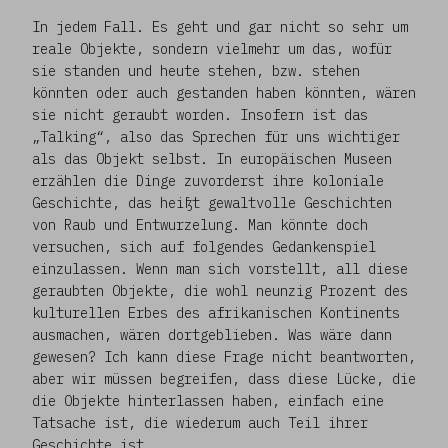
In jedem Fall. Es geht und gar nicht so sehr um
reale Objekte, sondern vielmehr um das, wofür
sie standen und heute stehen, bzw. stehen
könnten oder auch gestanden haben könnten, wären
sie nicht geraubt worden. Insofern ist das
„Talking“, also das Sprechen für uns wichtiger
als das Objekt selbst. In europäischen Museen
erzählen die Dinge zuvorderst ihre koloniale
Geschichte, das heißt gewaltvolle Geschichten
von Raub und Entwurzelung. Man könnte doch
versuchen, sich auf folgendes Gedankenspiel
einzulassen. Wenn man sich vorstellt, all diese
geraubten Objekte, die wohl neunzig Prozent des
kulturellen Erbes des afrikanischen Kontinents
ausmachen, wären dortgeblieben. Was wäre dann
gewesen? Ich kann diese Frage nicht beantworten,
aber wir müssen begreifen, dass diese Lücke, die
die Objekte hinterlassen haben, einfach eine
Tatsache ist, die wiederum auch Teil ihrer
Geschichte ist.